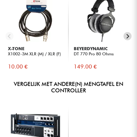
X-TONE
BEYERDYNAMIC
X1002-3M XLR (M) / XLR (F)
DT 770 Pro 80 Ohms
10.00 €
149.00 €
VERGELIJK MET ANDERE(N) MENGTAFEL EN
CONTROLLER