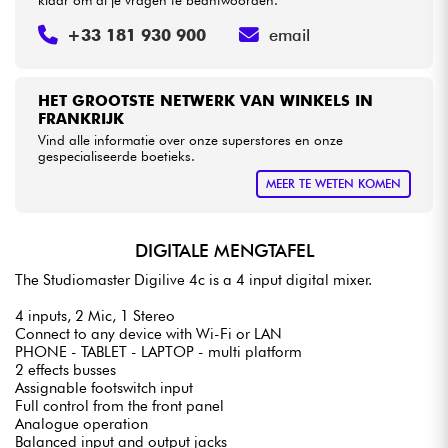
+33 181 930 900
email
HET GROOTSTE NETWERK VAN WINKELS IN
FRANKRIJK
Vind alle informatie over onze superstores en onze
gespecialiseerde boetieks.
MEER TE WETEN KOMEN
DIGITALE MENGTAFEL
The Studiomaster Digilive 4c is a 4 input digital mixer.
4 inputs, 2 Mic, 1 Stereo
Connect to any device with Wi-Fi or LAN
PHONE - TABLET - LAPTOP - multi platform
2 effects busses
Assignable footswitch input
Full control from the front panel
Analogue operation
Balanced input and output jacks