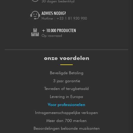
30 dagen bedenktijd
ADVIES NODIG?
Hotline :
+33 1 81 930 900
+ 10.000 PRODUCTEN
Op voorraad
onze voordelen
Beveiligde Betaling
3 jaar garantie
Tevreden of terugbetaald
Levering in Europa
Voor professionelen
Intragemeenschappelijke verkopen
Meer dan 700 merken
Beoordelingen beloonde muzikanten